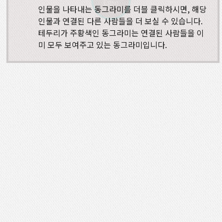
Estrin
인물을 나타내는 동그라미를 더블 클릭하시면, 해당
인물과 연결된 다른 사람들을 더 보실 수 있습니다.
테두리가 주황색인 동그라미는 연결된 사람들을 이
미 모두 보여주고 있는 동그라미입니다.